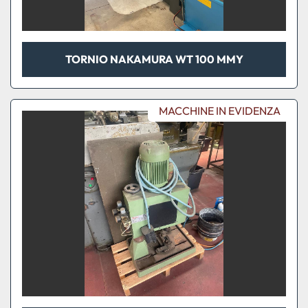
TORNIO NAKAMURA WT 100 MMY
MACCHINE IN EVIDENZA