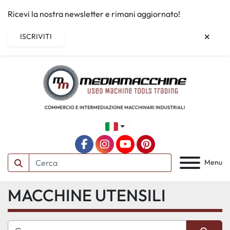
Ricevi la nostra newsletter e rimani aggiornato!
ISCRIVITI
facebook
instagram
youtube
pinterest
Menu
MACCHINE UTENSILI