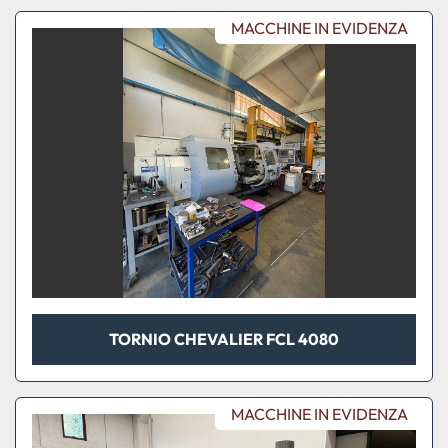
MACCHINE IN EVIDENZA
TORNIO CHEVALIER FCL 4080
MACCHINE IN EVIDENZA