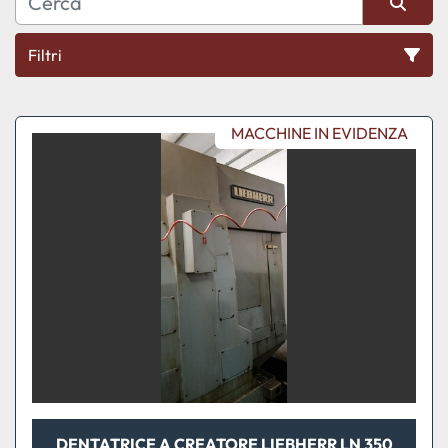
Filtri
Tutte le categorie
MACCHINE IN EVIDENZA
Ordina per
DENTATRICE A CREATORE LIEBHERR LN 350