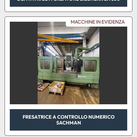
MACCHINE IN EVIDENZA
FRESATRICE A CONTROLLO NUMERICO
SACHMAN