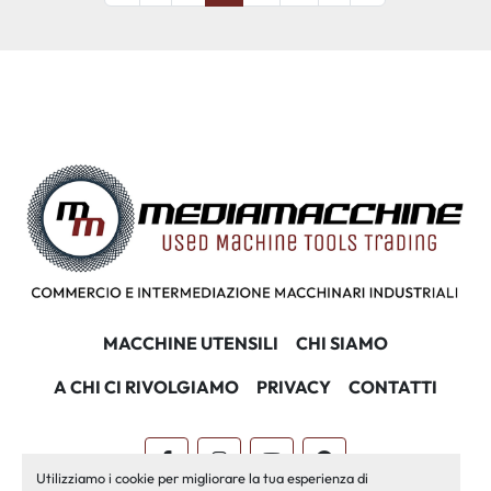
MACCHINE UTENSILI
CHI SIAMO
A CHI CI RIVOLGIAMO
PRIVACY
CONTATTI
facebook
instagram
youtube
pinterest
Utilizziamo i cookie per migliorare la tua esperienza di