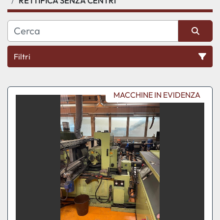
RETTIFICA SENZA CENTRI
Filtri
Ordina per
MACCHINE IN EVIDENZA