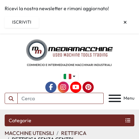
Ricevi la nostra newsletter e rimani aggiornato!
ISCRIVITI
facebook
instagram
youtube
pinterest
Menu
Categorie
MACCHINE UTENSILI
RETTIFICA