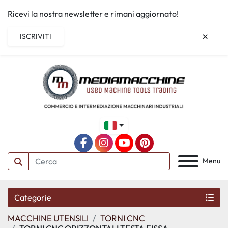
Ricevi la nostra newsletter e rimani aggiornato!
ISCRIVITI
facebook
instagram
youtube
pinterest
Menu
Categorie
MACCHINE UTENSILI
TORNI CNC