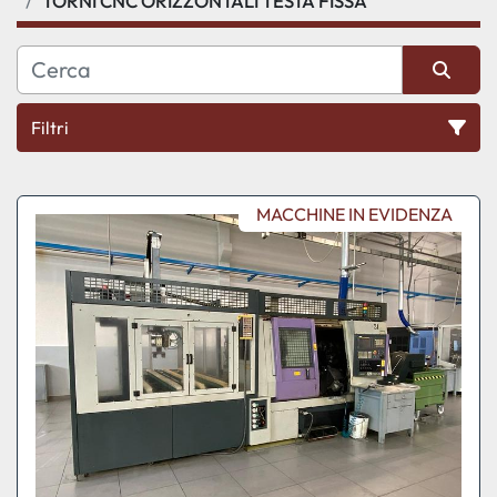
TORNI CNC ORIZZONTALI TESTA FISSA
Filtri
Ordina per
MACCHINE IN EVIDENZA