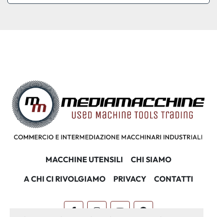
MACCHINE UTENSILI
CHI SIAMO
A CHI CI RIVOLGIAMO
PRIVACY
CONTATTI
facebook
instagram
youtube
pinterest