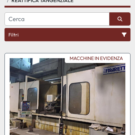
REATTIFICA TANGENZIALE
Filtri
Ordina per
MACCHINE IN EVIDENZA