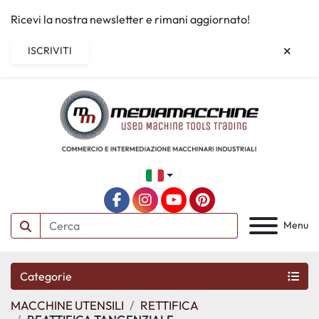
Ricevi la nostra newsletter e rimani aggiornato!
ISCRIVITI
facebook
instagram
youtube
pinterest
Menu
Categorie
MACCHINE UTENSILI
RETTIFICA