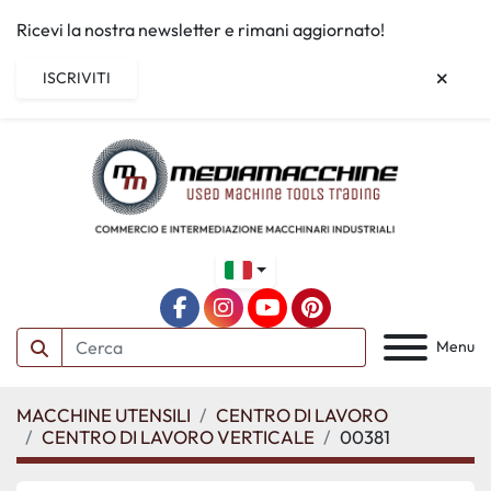
Ricevi la nostra newsletter e rimani aggiornato!
ISCRIVITI
facebook
instagram
youtube
pinterest
Menu
MACCHINE UTENSILI
CENTRO DI LAVORO
CENTRO DI LAVORO VERTICALE
00381