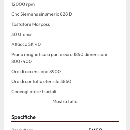
12000 rpm
Cnc Siemens sinumeric 828 D 
Tastatore Marposs
30 Utensili
Attacco SK 40
Piano magnetico a parte euro 1850 dimensioni 
800x400
Ore di accensione 8900
Ore di contatto utensile 3860
Convogliatore trucioli
Mostra tutto
Visibile sotto tensione 
Pronta consegna
Specifiche
Anno di costruzione 2021
Produttore
EMCO