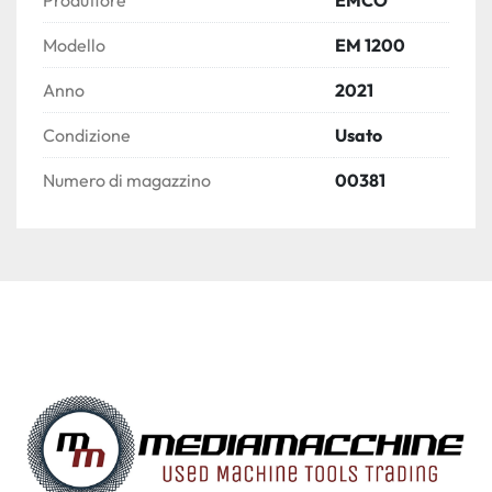
Modello
EM 1200
Anno
2021
Condizione
Usato
Numero di magazzino
00381