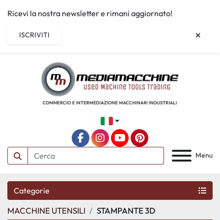
Ricevi la nostra newsletter e rimani aggiornato!
ISCRIVITI
facebook
instagram
youtube
pinterest
Menu
Categorie
MACCHINE UTENSILI
STAMPANTE 3D