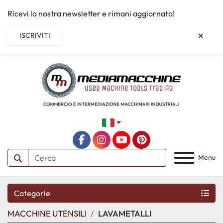
Ricevi la nostra newsletter e rimani aggiornato!
ISCRIVITI
facebook
instagram
youtube
pinterest
Menu
Categorie
MACCHINE UTENSILI
LAVAMETALLI