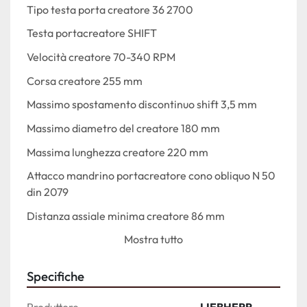
Tipo testa porta creatore 36 2700
Testa portacreatore SHIFT
Velocità creatore 70-340 RPM
Corsa creatore 255 mm
Massimo spostamento discontinuo shift 3,5 mm
Massimo diametro del creatore 180 mm
Massima lunghezza creatore 220 mm
Attacco mandrino portacreatore cono obliquo N 50 
din 2079
Distanza assiale minima creatore 86 mm
Mostra tutto
Massimo modulo fresabile 10
Diametro tavola porta pezzo 365 mm
Specifiche
Foro tavola 90 mm
Produttore
LIEBHERR