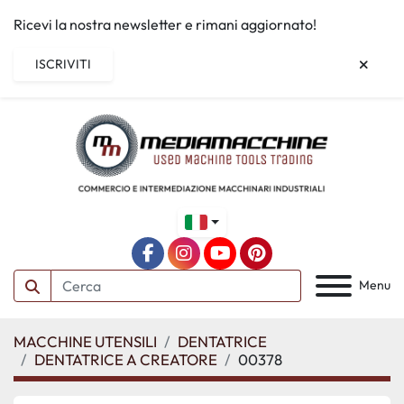
Ricevi la nostra newsletter e rimani aggiornato!
ISCRIVITI
facebook
instagram
youtube
pinterest
Menu
MACCHINE UTENSILI
DENTATRICE
DENTATRICE A CREATORE
00378