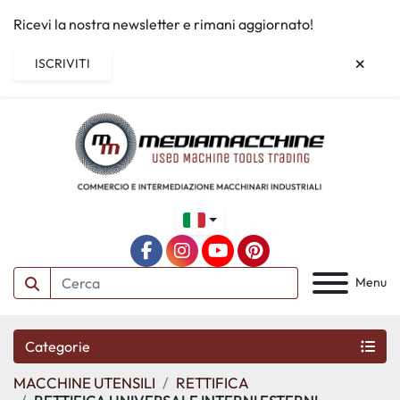
Ricevi la nostra newsletter e rimani aggiornato!
ISCRIVITI
facebook
instagram
youtube
pinterest
Menu
Categorie
MACCHINE UTENSILI
RETTIFICA