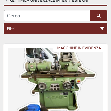
RETTIFICA UNIVERSALE INTERNI ESTERNI
Filtri
Ordina per
MACCHINE IN EVIDENZA