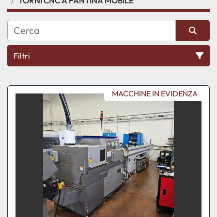
TORNI CNC A FANTINA MOBILE
Filtri
Ordina per
MACCHINE IN EVIDENZA