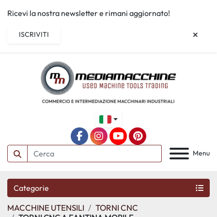
Ricevi la nostra newsletter e rimani aggiornato!
ISCRIVITI
facebook
instagram
youtube
pinterest
Menu
Categorie
MACCHINE UTENSILI
TORNI CNC