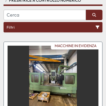
FRESATRICE A CONTROLLO NUMERICO
Filtri
Ordina per
MACCHINE IN EVIDENZA