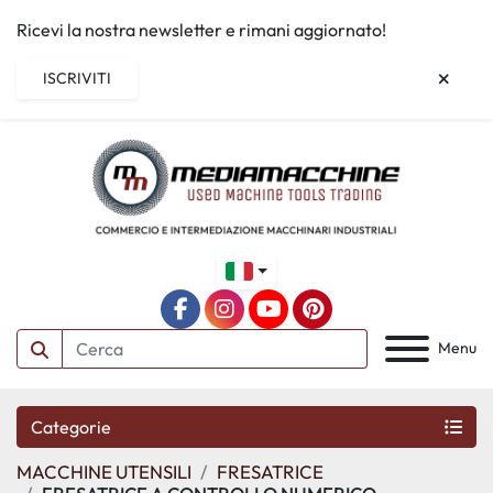
Ricevi la nostra newsletter e rimani aggiornato!
ISCRIVITI
facebook
instagram
youtube
pinterest
Menu
Categorie
MACCHINE UTENSILI
FRESATRICE