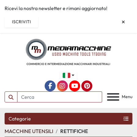
Ricevi la nostra newsletter e rimani aggiornato!
ISCRIVITI
facebook
instagram
youtube
pinterest
Menu
Categorie
MACCHINE UTENSILI
RETTIFICHE