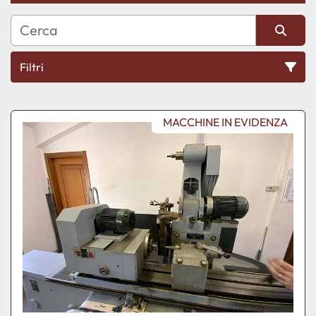
Filtri
Ordina per
MACCHINE IN EVIDENZA