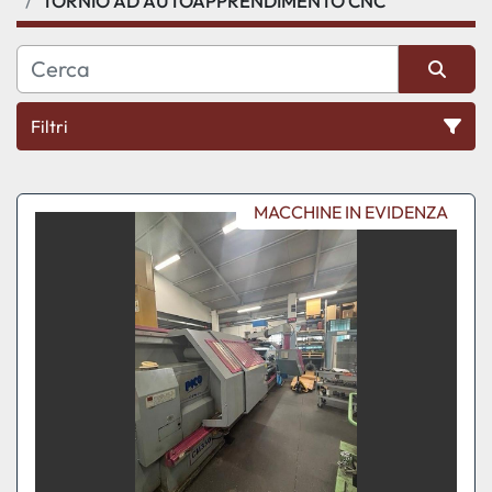
TORNIO AD AUTOAPPRENDIMENTO CNC
Filtri
Ordina per
MACCHINE IN EVIDENZA