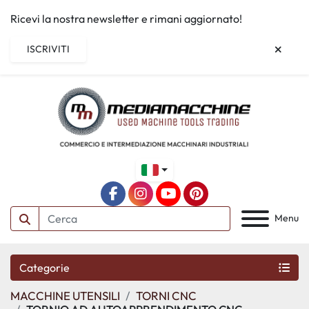
Ricevi la nostra newsletter e rimani aggiornato!
ISCRIVITI
facebook
instagram
youtube
pinterest
Menu
Categorie
MACCHINE UTENSILI
TORNI CNC