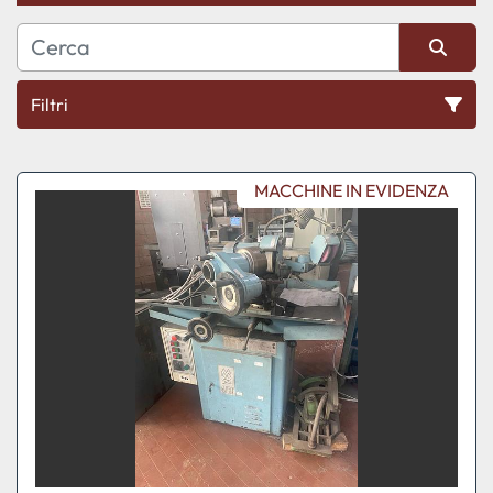
Filtri
Ordina per
MACCHINE IN EVIDENZA