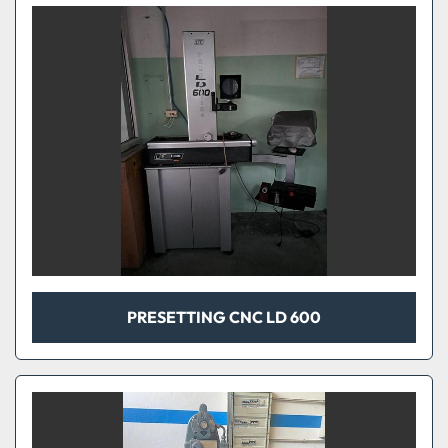
PRESETTING CNC LD 600