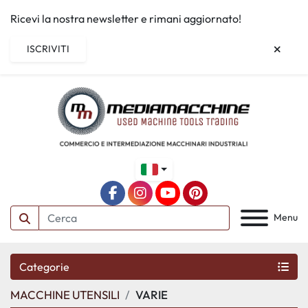
Ricevi la nostra newsletter e rimani aggiornato!
ISCRIVITI
facebook
instagram
youtube
pinterest
Menu
Categorie
MACCHINE UTENSILI
VARIE