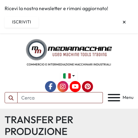
Ricevi la nostra newsletter e rimani aggiornato!
ISCRIVITI
facebook
instagram
youtube
pinterest
Menu
TRANSFER PER
PRODUZIONE