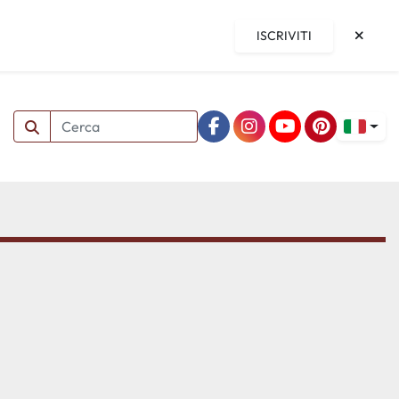
ISCRIVITI
facebook
instagram
youtube
pinterest