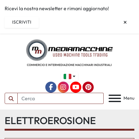
Ricevi la nostra newsletter e rimani aggiornato!
ISCRIVITI
facebook
instagram
youtube
pinterest
Menu
ELETTROEROSIONE