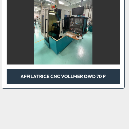
AFFILATRICE CNC VOLLMER QWD 70 P