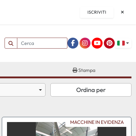
ISCRIVITI
facebook
instagram
youtube
pinterest
Stampa
Ordina per
MACCHINE IN EVIDENZA