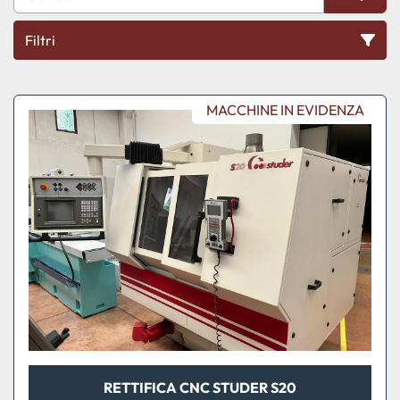
Filtri
Tutte le categorie
MACCHINE IN EVIDENZA
Ordina per
RETTIFICA CNC STUDER S20