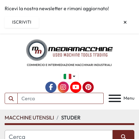
Ricevi la nostra newsletter e rimani aggiornato!
ISCRIVITI
facebook
instagram
youtube
pinterest
Menu
MACCHINE UTENSILI
STUDER