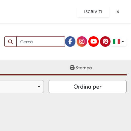
ISCRIVITI
facebook
instagram
youtube
pinterest
Stampa
Ordina per