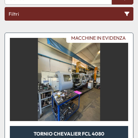
Filtri
Tutte le categorie
MACCHINE IN EVIDENZA
Ordina per
TORNIO CHEVALIER FCL 4080