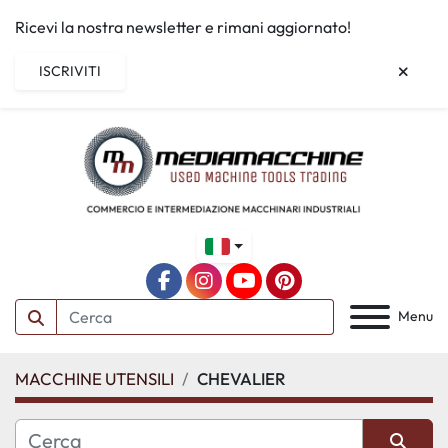
Ricevi la nostra newsletter e rimani aggiornato!
ISCRIVITI
facebook
instagram
youtube
pinterest
Menu
MACCHINE UTENSILI
CHEVALIER