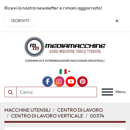
Ricevi la nostra newsletter e rimani aggiornato!
ISCRIVITI
facebook
instagram
youtube
pinterest
Menu
MACCHINE UTENSILI
CENTRO DI LAVORO
CENTRO DI LAVORO VERTICALE
00374