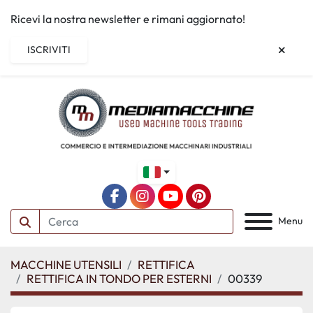
Ricevi la nostra newsletter e rimani aggiornato!
ISCRIVITI
facebook
instagram
youtube
pinterest
Menu
MACCHINE UTENSILI
RETTIFICA
RETTIFICA IN TONDO PER ESTERNI
00339