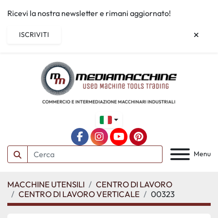
Ricevi la nostra newsletter e rimani aggiornato!
ISCRIVITI
facebook
instagram
youtube
pinterest
Menu
MACCHINE UTENSILI
CENTRO DI LAVORO
CENTRO DI LAVORO VERTICALE
00323