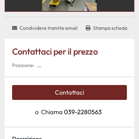
Condividere tramite email
Stampa scheda
Contattaci per il prezzo
Posizione:
...
Contattaci
o
Chiama
039-2280563
Descrizione