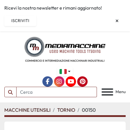
Ricevi la nostra newsletter e rimani aggiornato!
ISCRIVITI
facebook
instagram
youtube
pinterest
Menu
MACCHINE UTENSILI
TORNIO
00150