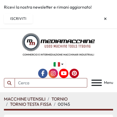
Ricevi la nostra newsletter e rimani aggiornato!
ISCRIVITI
facebook
instagram
youtube
pinterest
Menu
MACCHINE UTENSILI
TORNIO
TORNIO TESTA FISSA
00145