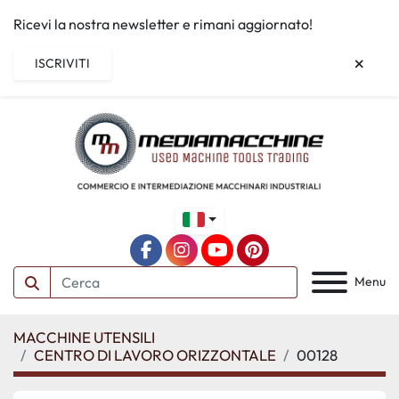
Ricevi la nostra newsletter e rimani aggiornato!
ISCRIVITI
facebook
instagram
youtube
pinterest
Menu
MACCHINE UTENSILI
CENTRO DI LAVORO ORIZZONTALE
00128