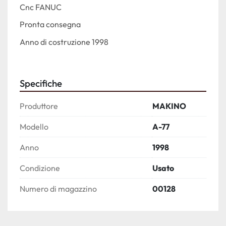
Cnc FANUC
Pronta consegna
Anno di costruzione 1998 
Specifiche
Produttore
MAKINO
Modello
A-77
Anno
1998
Condizione
Usato
Numero di magazzino
00128