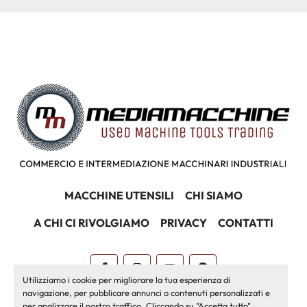
MACCHINE UTENSILI
CHI SIAMO
A CHI CI RIVOLGIAMO
PRIVACY
CONTATTI
facebook
instagram
youtube
pinterest
Utilizziamo i cookie per migliorare la tua esperienza di
navigazione, per pubblicare annunci o contenuti personalizzati e
Machinio System
sito web di
Machinio
per analizzare il nostro traffico. Cliccando su "Accetta tutto",