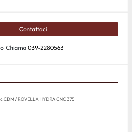
Contattaci
o
Chiama
039-2280563
o cnc CDM / ROVELLA HYDRA CNC 375