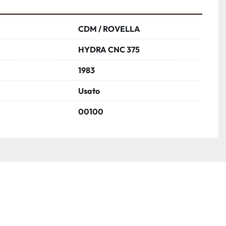
CDM / ROVELLA
HYDRA CNC 375
1983
Usato
00100