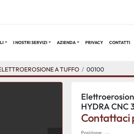
LI
I NOSTRI SERVIZI
AZIENDA
PRIVACY
CONTATTI
ELETTROEROSIONE A TUFFO
00100
Elettroerosio
HYDRA CNC 3
Contattaci p
Posizione:
...