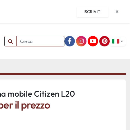
ISCRIVITI
facebook
instagram
youtube
pinterest
na mobile Citizen L20
er il prezzo