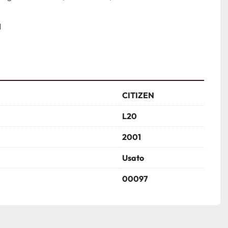
1
CITIZEN
L20
2001
Usato
00097