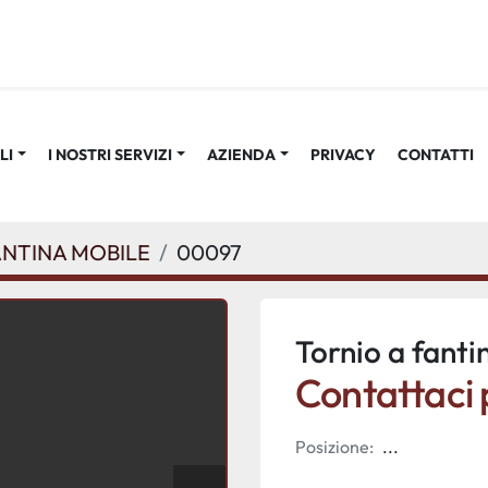
LI
I NOSTRI SERVIZI
AZIENDA
PRIVACY
CONTATTI
ANTINA MOBILE
00097
Tornio a fanti
Contattaci p
Posizione:
...