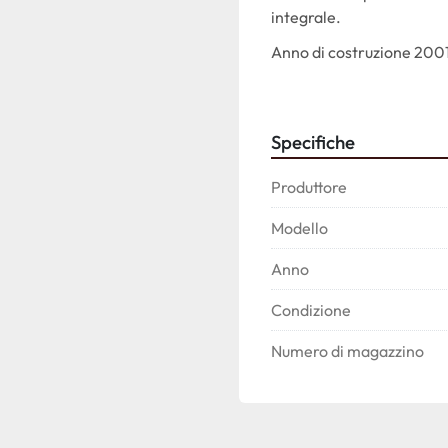
integrale.
Anno di costruzione 200
Specifiche
Produttore
Modello
Anno
Condizione
Numero di magazzino