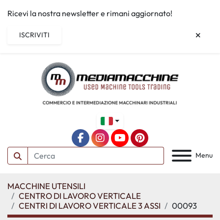
Ricevi la nostra newsletter e rimani aggiornato!
ISCRIVITI
facebook
instagram
youtube
pinterest
Menu
MACCHINE UTENSILI
CENTRO DI LAVORO VERTICALE
CENTRI DI LAVORO VERTICALE 3 ASSI
00093