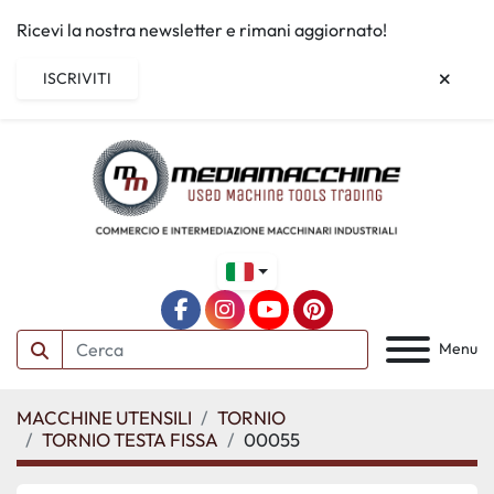
Ricevi la nostra newsletter e rimani aggiornato!
ISCRIVITI
facebook
instagram
youtube
pinterest
Menu
MACCHINE UTENSILI
TORNIO
TORNIO TESTA FISSA
00055