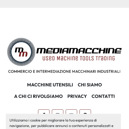
MACCHINE UTENSILI
CHI SIAMO
A CHI CI RIVOLGIAMO
PRIVACY
CONTATTI
facebook
instagram
youtube
pinterest
Utilizziamo i cookie per migliorare la tua esperienza di
navigazione, per pubblicare annunci o contenuti personalizzati e
Machinio System
sito web di
Machinio