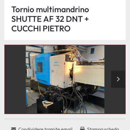
Tornio multimandrino
SHUTTE AF 32 DNT +
CUCCHI PIETRO
Condividere tramite email
Stampa scheda