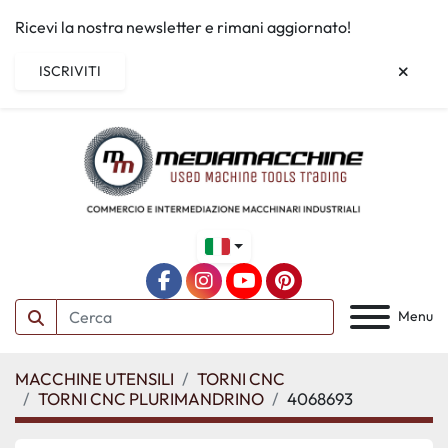
Ricevi la nostra newsletter e rimani aggiornato!
ISCRIVITI
facebook
instagram
youtube
pinterest
Menu
MACCHINE UTENSILI
TORNI CNC
TORNI CNC PLURIMANDRINO
4068693