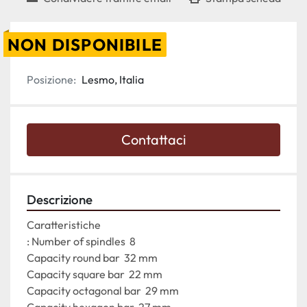
NON DISPONIBILE
Posizione:
Lesmo, Italia
Contattaci
Descrizione
Caratteristiche

: Number of spindles  8

Capacity round bar  32 mm

Capacity square bar  22 mm

Capacity octagonal bar  29 mm

Capacity hexagon bar  27 mm
