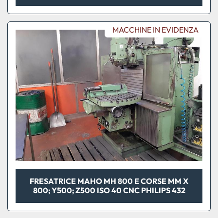
MACCHINE IN EVIDENZA
FRESATRICE MAHO MH 800 E CORSE MM X
800; Y500; Z500 ISO 40 CNC PHILIPS 432