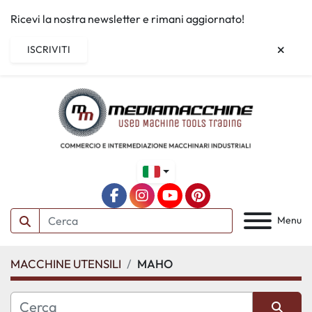
Ricevi la nostra newsletter e rimani aggiornato!
ISCRIVITI
facebook
instagram
youtube
pinterest
Menu
MACCHINE UTENSILI
MAHO