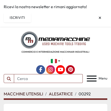
Ricevi la nostra newsletter e rimani aggiornato!
ISCRIVITI
facebook
instagram
youtube
pinterest
Menu
MACCHINE UTENSILI
ALESATRICE
00292