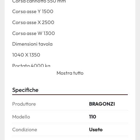
Corsa cannotto 550 mm
Corsa asse Y 1500
Corsa asse X 2500
Corsa asse W 1300
Dimensioni tavola 
1040 X 1350
Portata 4000 kg
Mostra tutto
Cambio utensili a 60 posizioni
Pronta consegna 
Specifiche
Retrofit anno 2019 
Produttore
BRAGONZI
Modello
110
Condizione
Usato